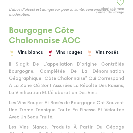
Ajouter à mon
L'abus d'alcool est dangereux pour la santé, consommez avec
carnet de voyage
modération.
Bourgogne Côte
Chalonnaise AOC
Vins blancs
Vins rouges
Vins rosés
Il S'agit De L'appellation D'origine Contrôlée
Bourgogne, Complétée De La Dénomination
Géographique "Côte Chalonnaise" Qui Correspond
À La Zone Où Sont Assurées La Récolte Des Raisins,
La Vinification Et L’élaboration Des Vins.
Les Vins Rouges Et Rosés de Bourgogne Ont Souvent
Une Trame Tannique Toute En Finesse Et Veloutée
Avec Un Beau Fruité.
Les Vins Blancs, Produits À Partir Du Cépage