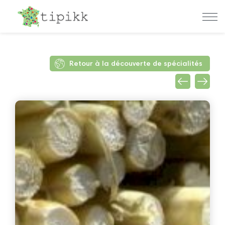
Retour à la découverte de spécialités