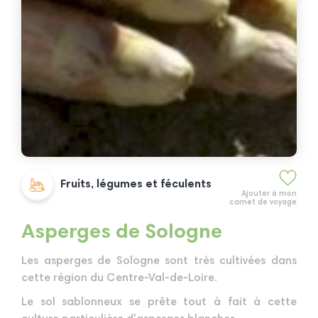
Fruits, légumes et féculents
Ajouter à mon
carnet de voyage
Asperges de Sologne
Les asperges de Sologne sont très cultivées dans
cette région du Centre-Val-de-Loire.
Le sol sablonneux se prête tout à fait à cette