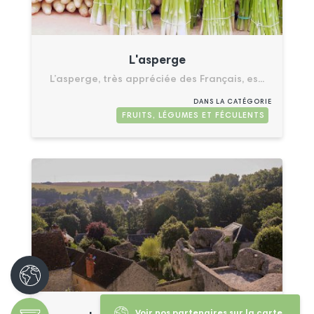
L'asperge
L’asperge, très appréciée des Français, es...
DANS LA CATÉGORIE
FRUITS, LÉGUMES ET FÉCULENTS
Voir nos partenaires sur la carte