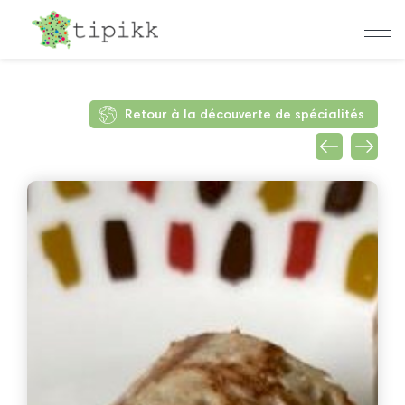
Retour à la découverte de spécialités