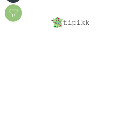
Découvrir les
spécialités
Ajoutez votre
entreprise
Structure du site
À propos
Le blog