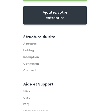
Ajoutez votre
entreprise
Structure du site
À propos
Le blog
Inscription
Connexion
Contact
Aide et Support
CGV
CGU
FAQ