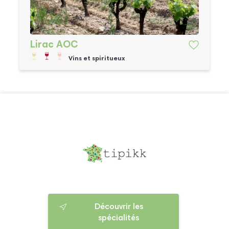
Lirac AOC
Vins et spiritueux
Découvrir les
spécialités