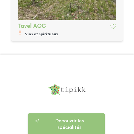
Tavel AOC
Vins et spiritueux
Découvrir les
spécialités