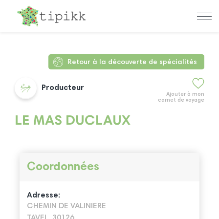
Retour à la découverte de spécialités
Producteur
Ajouter à mon
carnet de voyage
LE MAS DUCLAUX
Coordonnées
Adresse:
CHEMIN DE VALINIERE
TAVEL, 30126