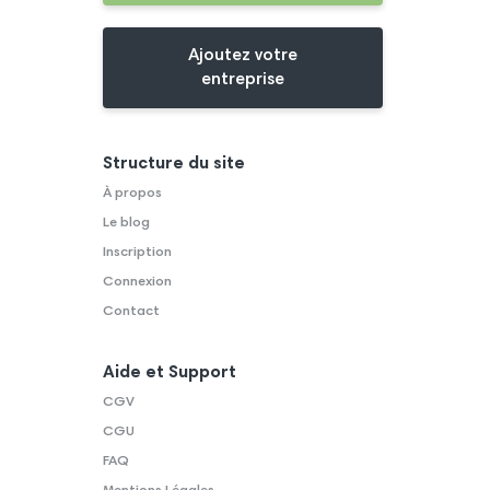
Ajoutez votre
entreprise
Structure du site
À propos
Le blog
Inscription
Connexion
Contact
Aide et Support
CGV
CGU
FAQ