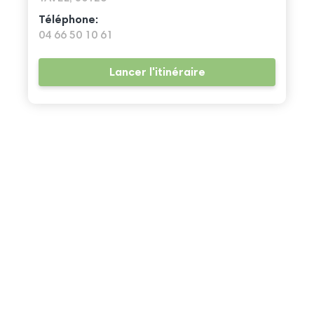
Téléphone:
04 66 50 10 61
Lancer l'itinéraire