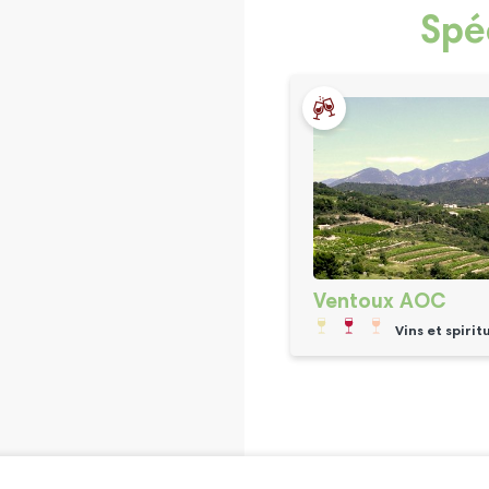
Spé
Ventoux AOC
Vins et spirit