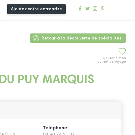
Ajoutez votre entreprise
Retour à la découverte de spécialités
Ajouter à mon
carnet de voyage
DU PUY MARQUIS
Téléphone:
ARQUIS
04 90 74 51 87