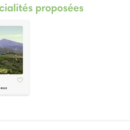
cialités proposées
ueux