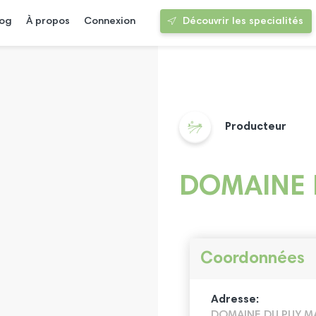
log
À propos
Connexion
Découvrir les specialités
Producteur
DOMAINE 
Coordonnées
Adresse:
DOMAINE DU PUY M