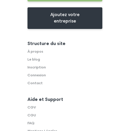
Ajoutez votre
entreprise
Structure du site
À propos
Le blog
Inscription
Connexion
Contact
Aide et Support
CGV
CGU
FAQ