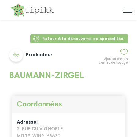
Retour à la découverte de spécialités
Producteur
Ajouter à mon
carnet de voyage
BAUMANN-ZIRGEL
Coordonnées
Adresse:
5, RUE DU VIGNOBLE
MITTELWIHR, 68630