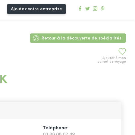
Ajoutez votre entreprise
Retour à la découverte de spécialités
Ajouter à mon
carnet de voyage
K
Téléphone:
03 88 08 02 49