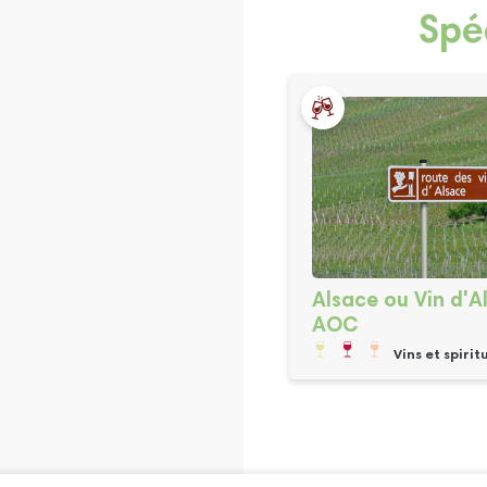
Spé
Alsace ou Vin d'A
AOC
Vins et spirit