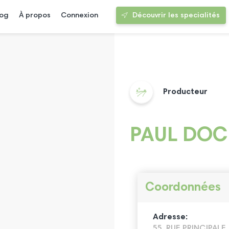
log
À propos
Connexion
Découvrir les specialités
Producteur
PAUL DOC
Coordonnées
Adresse:
55, RUE PRINCIPALE