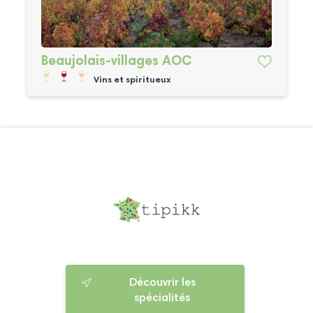
Beaujolais-villages AOC
Vins et spiritueux
Découvrir les
spécialités