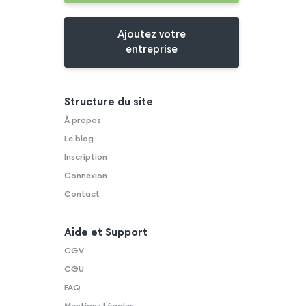
Ajoutez votre
entreprise
Structure du site
À propos
Le blog
Inscription
Connexion
Contact
Aide et Support
CGV
CGU
FAQ