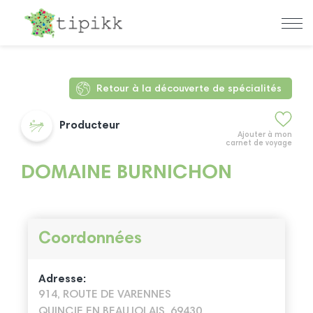
Retour à la découverte de spécialités
Producteur
Ajouter à mon
carnet de voyage
DOMAINE BURNICHON
Coordonnées
Adresse:
914, ROUTE DE VARENNES
QUINCIE EN BEAUJOLAIS, 69430