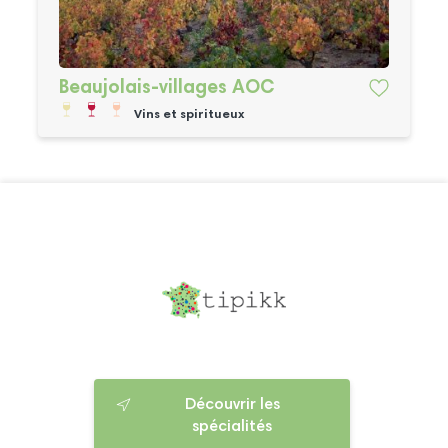
Beaujolais-villages AOC
Vins et spiritueux
Découvrir les
spécialités