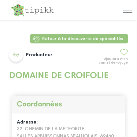
Retour à la découverte de spécialités
Producteur
Ajouter à mon
carnet de voyage
DOMAINE DE CROIFOLIE
Coordonnées
Adresse:
32, CHEMIN DE LA METEORITE
SALLES ARBUISSONNAS BEAUJOLAIS, 69460