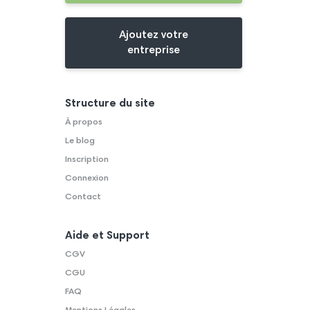
Ajoutez votre
entreprise
Structure du site
À propos
Le blog
Inscription
Connexion
Contact
Aide et Support
CGV
CGU
FAQ