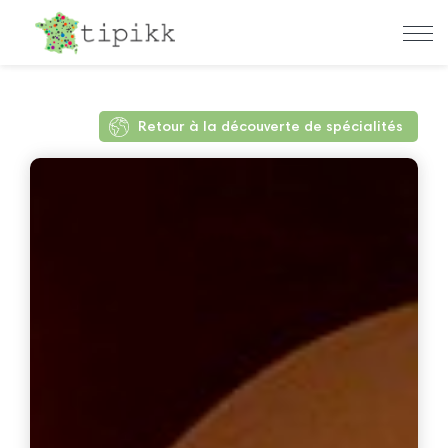
Retour à la découverte de spécialités