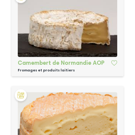
Camembert de Normandie AOP
Fromages et produits laitiers