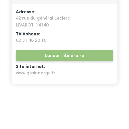
Adresse:
42 rue du général Leclerc
LIVAROT, 14140
Téléphone:
02 31 48 20 10
Lancer l'itinéraire
Site internet:
www.graindorge.fr