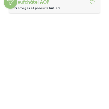
Neufchâtel AOP
Fromages et produits laitiers
Pont-l'Évêque AOP
Fromages et produits laitiers