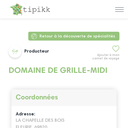
Retour à la découverte de spécialités
Producteur
Ajouter à mon
carnet de voyage
DOMAINE DE GRILLE-MIDI
Coordonnées
Adresse:
LA CHAPELLE DES BOIS
FLEURIE, 69820