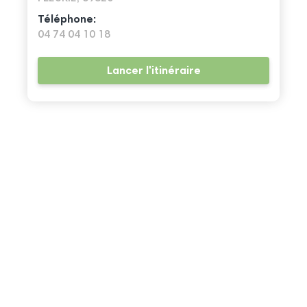
Téléphone:
04 74 04 10 18
Lancer l'itinéraire