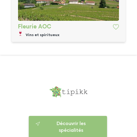
Fleurie AOC
Vins et spiritueux
Découvrir les
spécialités