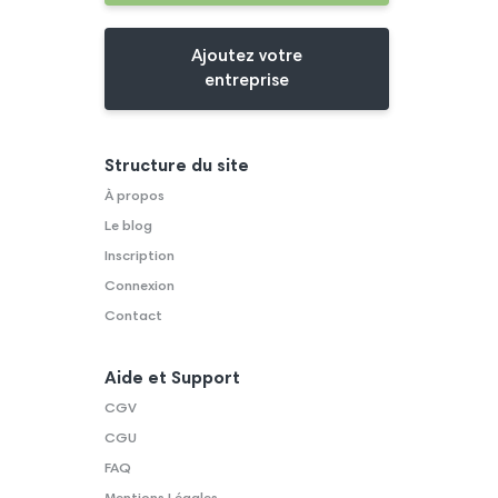
Ajoutez votre
entreprise
Structure du site
À propos
Le blog
Inscription
Connexion
Contact
Aide et Support
CGV
CGU
FAQ