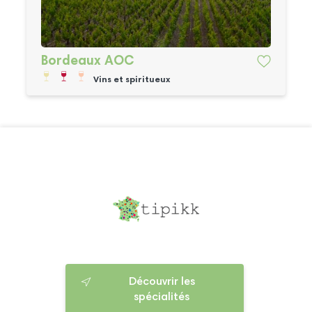
Bordeaux AOC
Vins et spiritueux
Découvrir les
spécialités