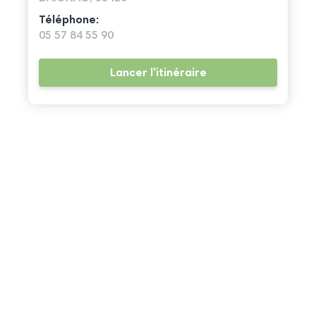
Téléphone:
05 57 84 55 90
Lancer l'itinéraire