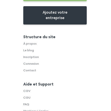
Ajoutez votre
entreprise
Structure du site
À propos
Le blog
Inscription
Connexion
Contact
Aide et Support
CGV
CGU
FAQ