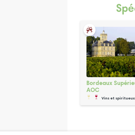
Spé
Bordeaux Supérie
AOC
Vins et spiritueux