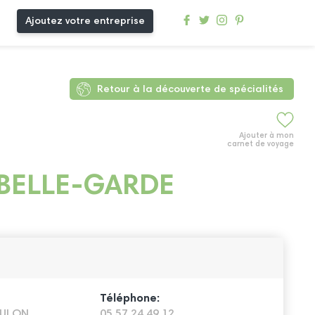
Ajoutez votre entreprise
Retour à la découverte de spécialités
Ajouter à mon
carnet de voyage
BELLE-GARDE
Téléphone:
OULON
05 57 24 49 12