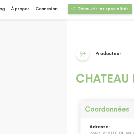
log
À propos
Connexion
Découvrir les specialités
Producteur
CHATEAU 
Coordonnées
Adresse:
2692, ROUTE DE M