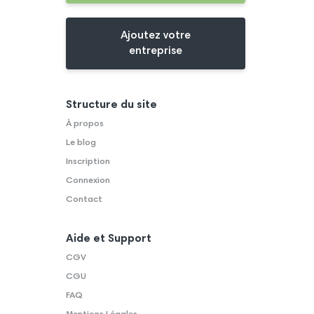
Ajoutez votre
entreprise
Structure du site
À propos
Le blog
Inscription
Connexion
Contact
Aide et Support
CGV
CGU
FAQ