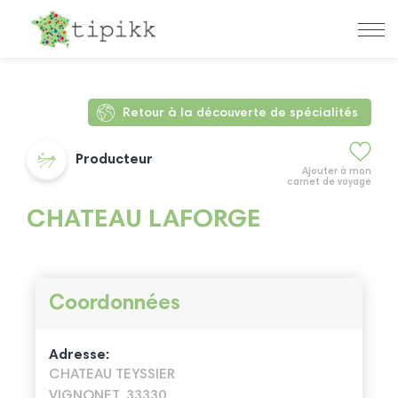
Retour à la découverte de spécialités
Producteur
Ajouter à mon
carnet de voyage
CHATEAU LAFORGE
Coordonnées
Adresse:
CHATEAU TEYSSIER
VIGNONET, 33330