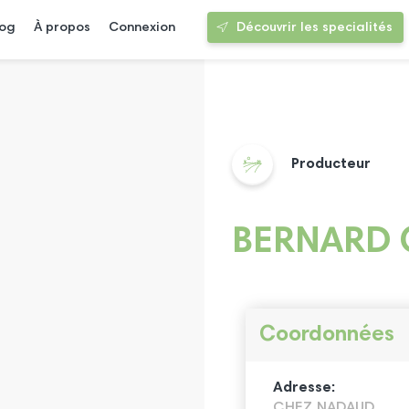
log
À propos
Connexion
Découvrir les specialités
Producteur
BERNARD 
Coordonnées
Adresse:
CHEZ NADAUD