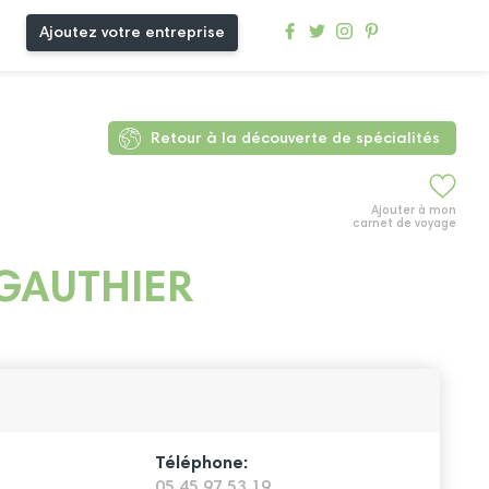
Ajoutez votre entreprise
Retour à la découverte de spécialités
Ajouter à mon
carnet de voyage
GAUTHIER
Téléphone:
05 45 97 53 19