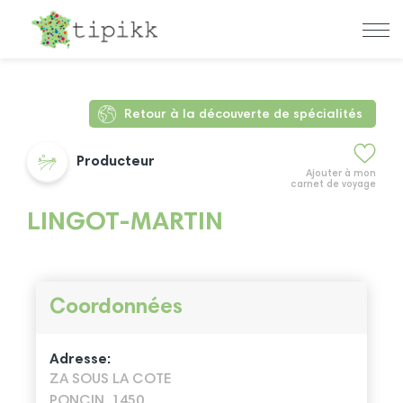
Retour à la découverte de spécialités
Producteur
Ajouter à mon
carnet de voyage
LINGOT-MARTIN
Coordonnées
Adresse:
ZA SOUS LA COTE
PONCIN, 1450