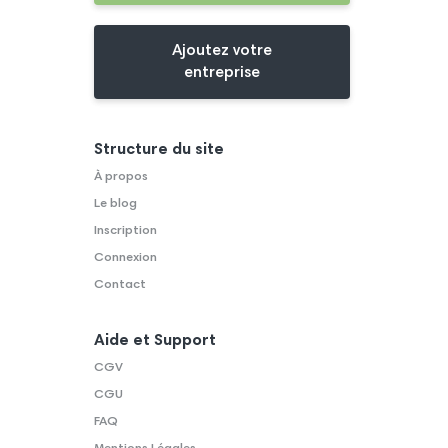
Ajoutez votre
entreprise
Structure du site
À propos
Le blog
Inscription
Connexion
Contact
Aide et Support
CGV
CGU
FAQ