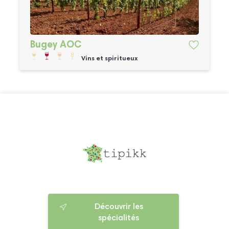
Bugey AOC
Vins et spiritueux
Découvrir les
spécialités