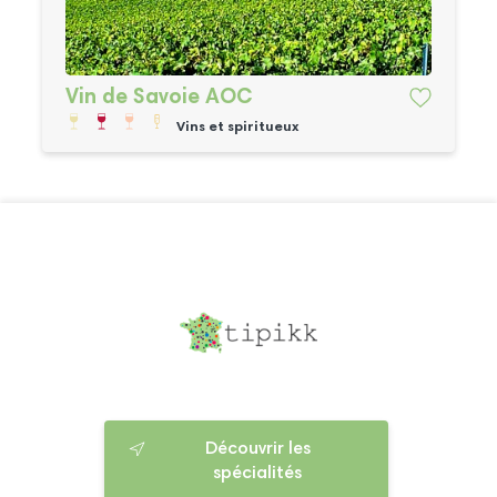
Vin de Savoie AOC
Vins et spiritueux
Découvrir les
spécialités