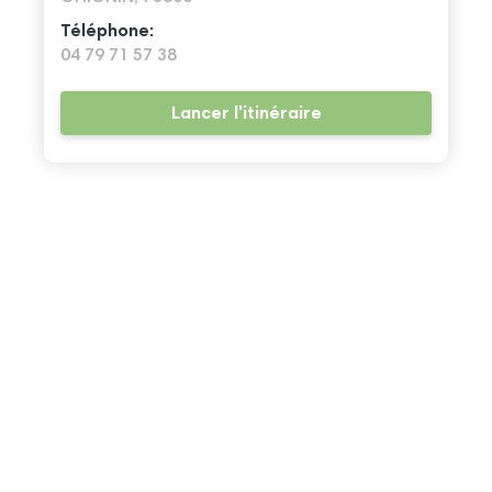
Téléphone:
04 79 71 57 38
Lancer l'itinéraire