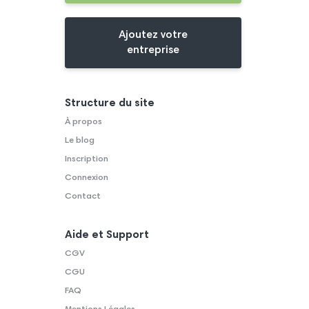
Ajoutez votre
entreprise
Structure du site
À propos
Le blog
Inscription
Connexion
Contact
Aide et Support
CGV
CGU
FAQ