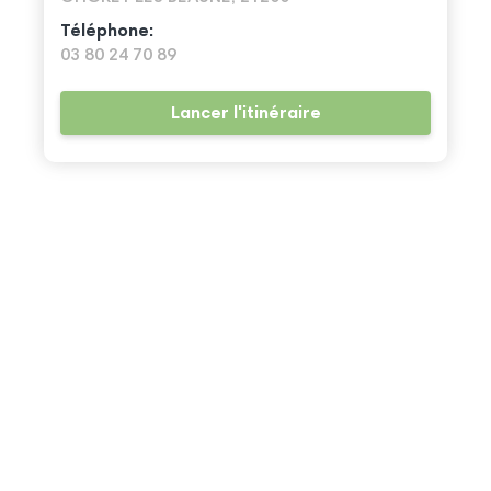
Téléphone:
03 80 24 70 89
Lancer l'itinéraire