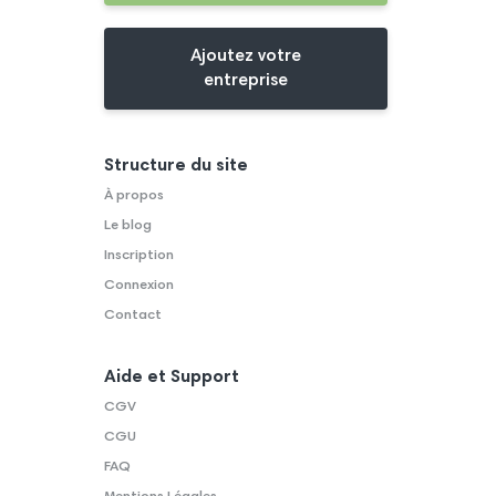
Ajoutez votre
entreprise
Structure du site
À propos
Le blog
Inscription
Connexion
Contact
Aide et Support
CGV
CGU
FAQ