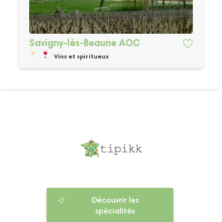
Savigny-lès-Beaune AOC
Vins et spiritueux
Découvrir les
spécialités