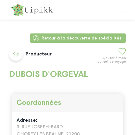
Retour à la découverte de spécialités
Producteur
Ajouter à mon
carnet de voyage
DUBOIS D'ORGEVAL
Coordonnées
Adresse:
3, RUE JOSEPH-BARD
CHOREY LES BEAUNE, 21200