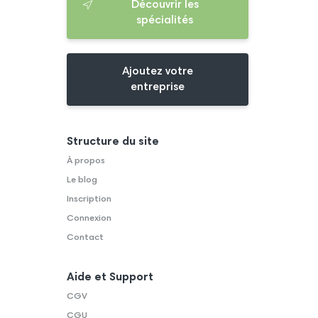
Découvrir les
spécialités
Ajoutez votre
entreprise
Structure du site
À propos
Le blog
Inscription
Connexion
Contact
Aide et Support
CGV
CGU