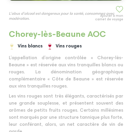
L'abus d'alcool est dangereux pour la santé, consommez avec
Ajouter à mon
modération.
carnet de voyage
Chorey-lès-Beaune AOC
Vins blancs
Vins rouges
L’appellation d’origine contrôlée « Chorey-lès-
Beaune » est réservée aux vins tranquilles blancs ou
rouges. La dénomination géographique
complémentaire « Côte de Beaune » est réservée
aux vins tranquilles rouges.
Les vins rouges sont très élégants, caractérisés par
une grande souplesse, et présentent souvent des
arômes de petits fruits rouges. Certains millésimes
sont marqués par une structure tannique plus forte,
leur conférant, alors, un net caractère de vin de
garde.