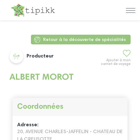
Retour à la découverte de spécialités
Producteur
Ajouter à mon
carnet de voyage
ALBERT MOROT
Coordonnées
Adresse:
20, AVENUE CHARLES-JAFFELIN - CHATEAU DE
LA CREUSOTTE