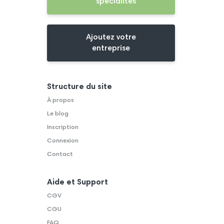
spécialités
Ajoutez votre
entreprise
Structure du site
À propos
Le blog
Inscription
Connexion
Contact
Aide et Support
CGV
CGU
FAQ