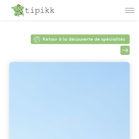
Retour à la découverte de spécialités