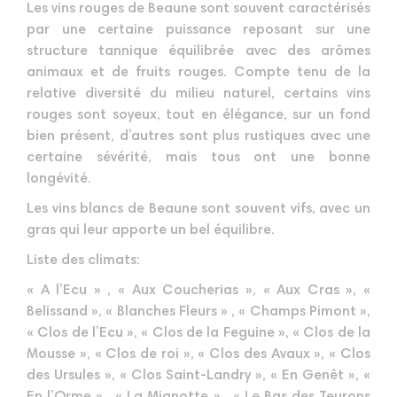
Les vins rouges de Beaune sont souvent caractérisés
par une certaine puissance reposant sur une
structure tannique équilibrée avec des arômes
animaux et de fruits rouges. Compte tenu de la
relative diversité du milieu naturel, certains vins
rouges sont soyeux, tout en élégance, sur un fond
bien présent, d’autres sont plus rustiques avec une
certaine sévérité, mais tous ont une bonne
longévité.
Les vins blancs de Beaune sont souvent vifs, avec un
gras qui leur apporte un bel équilibre.
Liste des climats:
« A l’Ecu » , « Aux Coucherias », « Aux Cras », «
Belissand », « Blanches Fleurs » , « Champs Pimont »,
« Clos de l’Ecu », « Clos de la Feguine », « Clos de la
Mousse », « Clos de roi », « Clos des Avaux », « Clos
des Ursules », « Clos Saint-Landry », « En Genêt », «
En l’Orme » , « La Mignotte » , « Le Bas des Teurons