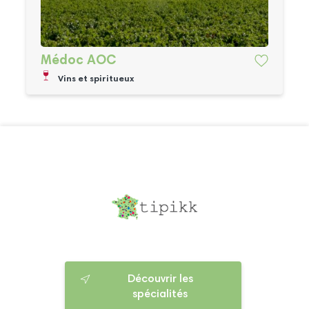
Médoc AOC
Vins et spiritueux
Découvrir les
spécialités