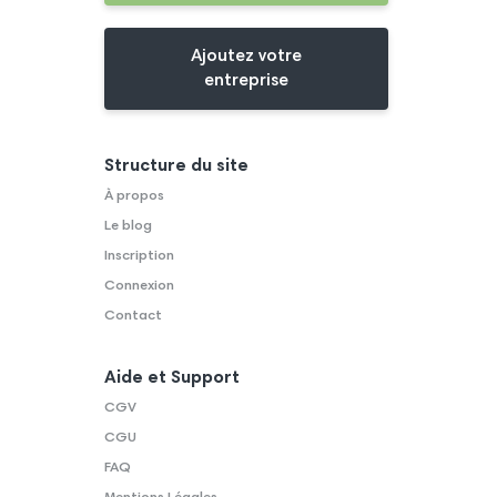
Ajoutez votre
entreprise
Structure du site
À propos
Le blog
Inscription
Connexion
Contact
Aide et Support
CGV
CGU
FAQ