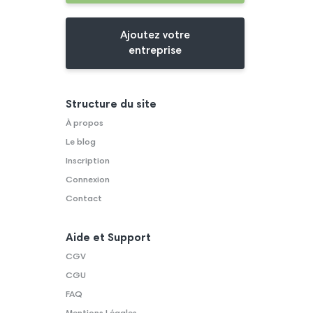
Ajoutez votre
entreprise
Structure du site
À propos
Le blog
Inscription
Connexion
Contact
Aide et Support
CGV
CGU
FAQ