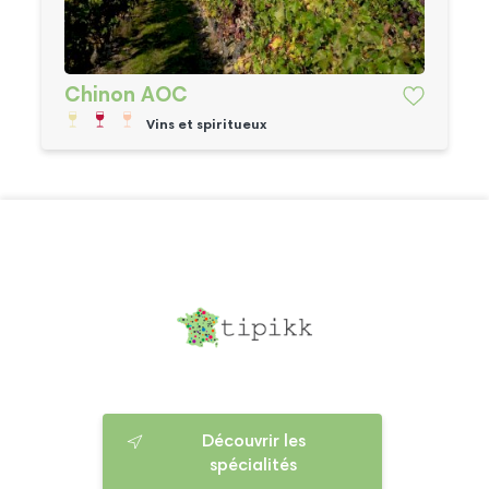
Chinon AOC
Vins et spiritueux
Découvrir les
spécialités