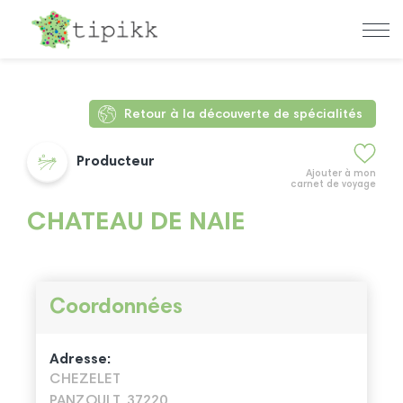
Retour à la découverte de spécialités
Producteur
Ajouter à mon
carnet de voyage
CHATEAU DE NAIE
Coordonnées
Adresse:
CHEZELET
PANZOULT, 37220