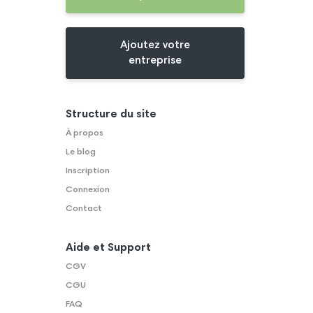
Ajoutez votre
entreprise
Structure du site
À propos
Le blog
Inscription
Connexion
Contact
Aide et Support
CGV
CGU
FAQ