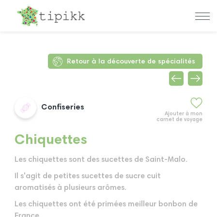
Retour à la découverte de spécialités
Confiseries
Ajouter à mon
carnet de voyage
Chiquettes
Les chiquettes sont des sucettes de Saint-Malo.
Il s'agit de petites sucettes de sucre cuit
aromatisés à plusieurs arômes.
Les chiquettes ont été primées meilleur bonbon de
France.