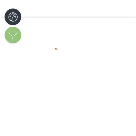
Découvrir les
spécialités
Ajoutez votre
entreprise