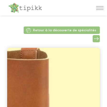
Retour à la découverte de spécialités