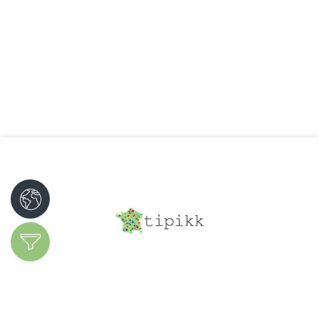
Découvrir les
spécialités