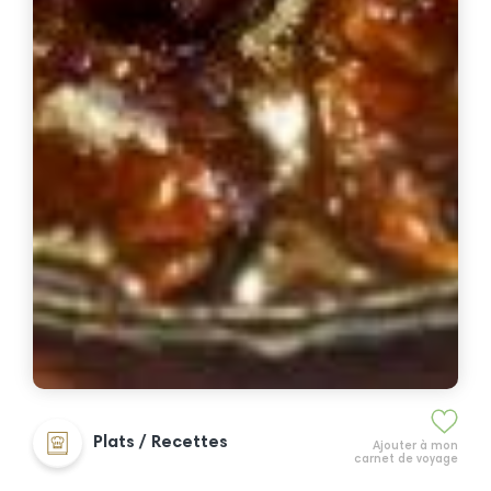
Plats / Recettes
Ajouter à mon
carnet de voyage