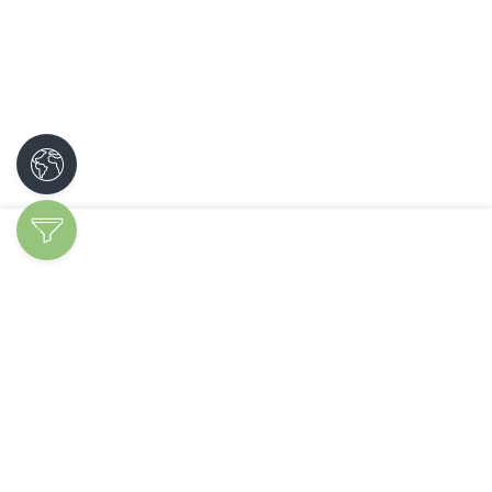
Découvrir les
spécialités