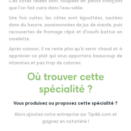
Ces côtes lavées sont coupées en petits tronçons
que l’on fait cuire dans l’eau salée.
Une fois cuites, les côtes sont égouttées, sautées
dans du beurre, assaissonnées de jus de viande, puis
recouvertes de fromage râpé et d'oeufs battus en
omelette.
Après cuisson, il ne reste plus qu’à servir chaud et à
apprécier ce plat qui vous apportera beaucoup de
vitamines et pas trop de calories.
Où trouver cette
spécialité ?
Vous produisez ou proposez cette spécialité ?
Alors ajoutez votre entreprise sur Tipikk.com et
gagnez en notoriété !