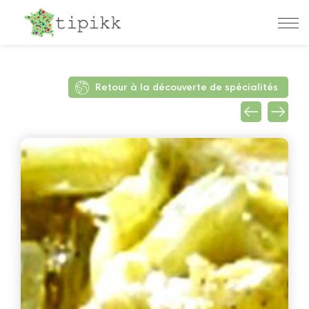
Retour à la découverte de spécialités