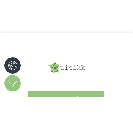
Découvrir les
spécialités
Ajoutez votre