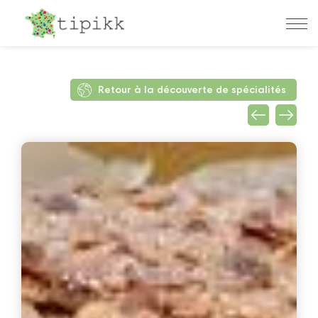
Retour à la découverte de spécialités