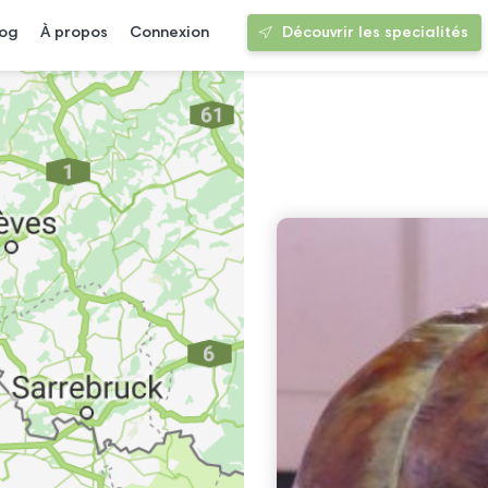
log
À propos
Connexion
Découvrir les specialités