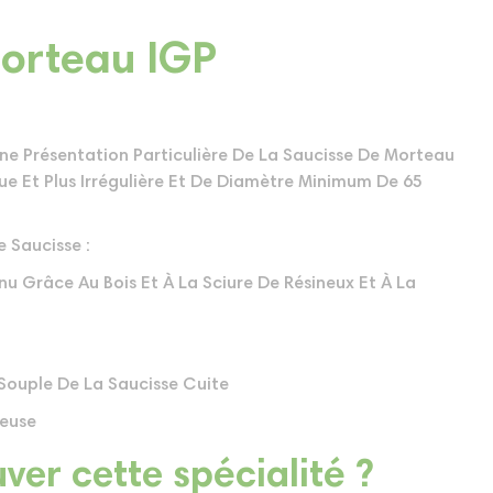
Morteau IGP
ne Présentation Particulière De La Saucisse De Morteau
que Et Plus Irrégulière Et De Diamètre Minimum De 65
 Saucisse :
 Grâce Au Bois Et À La Sciure De Résineux Et À La
 Souple De La Saucisse Cuite
teuse
ver cette spécialité ?