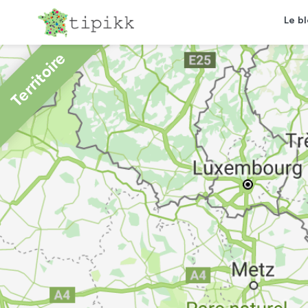
Le b
Territoire