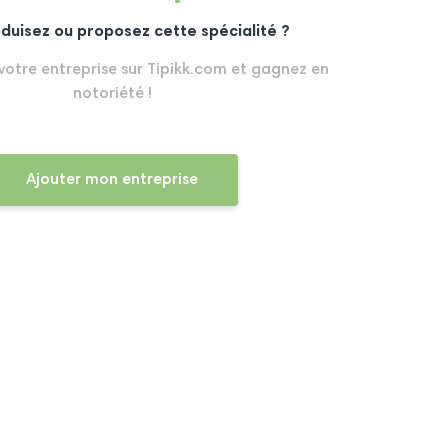
duisez ou proposez cette spécialité ?
 votre entreprise sur Tipikk.com et gagnez en
notoriété !
Ajouter mon entreprise