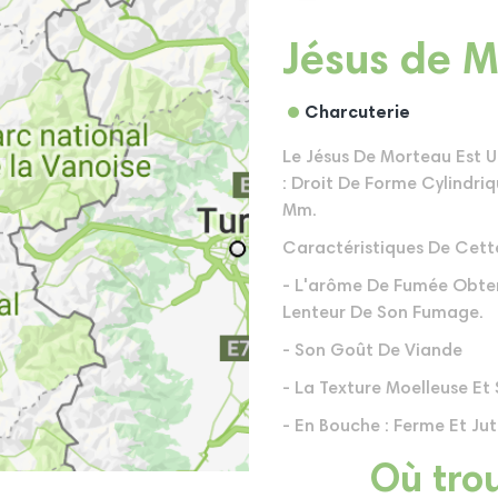
Jésus de 
Charcuterie
Le Jésus De Morteau Est U
: Droit De Forme Cylindri
Mm.
Caractéristiques De Cette
- L'arôme De Fumée Obtenu
Lenteur De Son Fumage.
- Son Goût De Viande
- La Texture Moelleuse Et
- En Bouche : Ferme Et Ju
Où trou