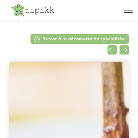
Retour à la découverte de spécialités