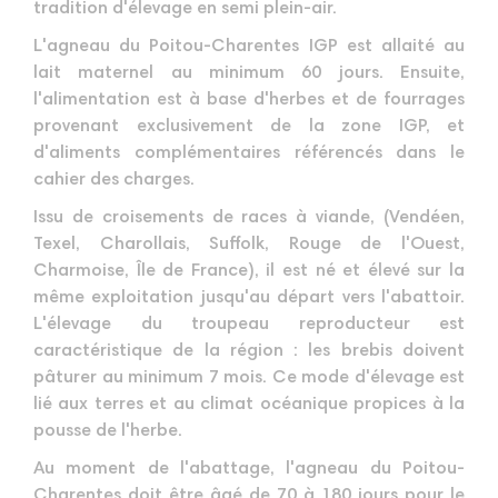
tradition d'élevage en semi plein-air.
L'agneau du Poitou-Charentes IGP est allaité au
lait maternel au minimum 60 jours. Ensuite,
l'alimentation est à base d'herbes et de fourrages
provenant exclusivement de la zone IGP, et
d'aliments complémentaires référencés dans le
cahier des charges.
Issu de croisements de races à viande, (Vendéen,
Texel, Charollais, Suffolk, Rouge de l'Ouest,
Charmoise, Île de France), il est né et élevé sur la
même exploitation jusqu'au départ vers l'abattoir.
L'élevage du troupeau reproducteur est
caractéristique de la région : les brebis doivent
pâturer au minimum 7 mois. Ce mode d'élevage est
lié aux terres et au climat océanique propices à la
pousse de l'herbe.
Au moment de l'abattage, l'agneau du Poitou-
Charentes doit être âgé de 70 à 180 jours pour le