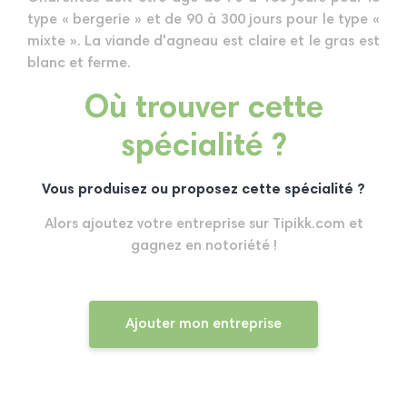
type « bergerie » et de 90 à 300 jours pour le type «
mixte ». La viande d'agneau est claire et le gras est
blanc et ferme.
Où trouver cette
spécialité ?
Vous produisez ou proposez cette spécialité ?
Alors ajoutez votre entreprise sur Tipikk.com et
gagnez en notoriété !
Ajouter mon entreprise