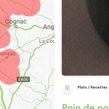
Plats / Recettes
Pain de po