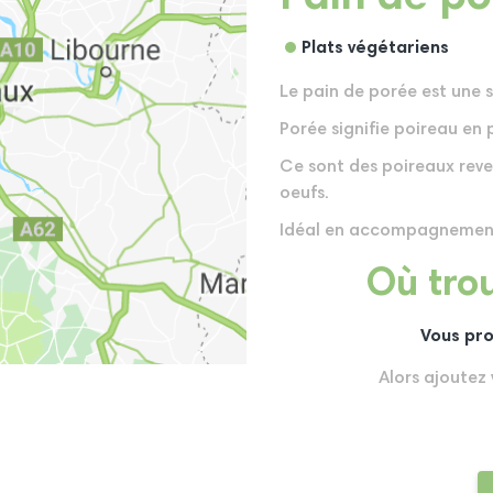
Plats végétariens
Le pain de porée est une s
Porée signifie poireau en 
Ce sont des poireaux reve
oeufs.
Idéal en accompagnement 
Où trou
Vous pro
Alors ajoutez