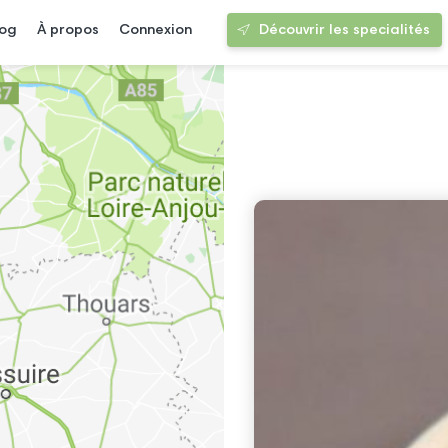
log
À propos
Connexion
Découvrir les specialités