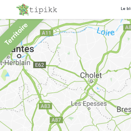
Le b
Territoire