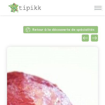
Retour à la découverte de spécialités