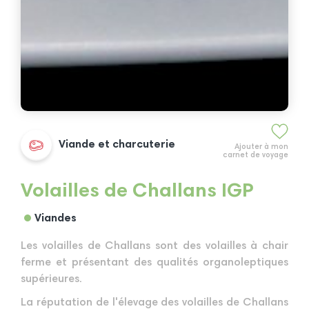
Viande et charcuterie
Ajouter à mon
carnet de voyage
Volailles de Challans IGP
Viandes
Les volailles de Challans sont des volailles à chair
ferme et présentant des qualités organoleptiques
supérieures.
La réputation de l'élevage des volailles de Challans