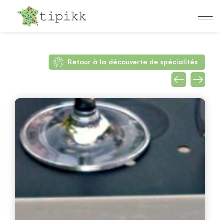
Retour à la découverte de spécialités