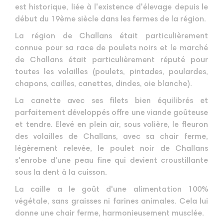
est historique, liée à l'existence d'élevage depuis le
début du 19ème siècle dans les fermes de la région.
La région de Challans était particulièrement
connue pour sa race de poulets noirs et le marché
de Challans était particulièrement réputé pour
toutes les volailles (poulets, pintades, poulardes,
chapons, cailles, canettes, dindes, oie blanche).
La canette avec ses filets bien équilibrés et
parfaitement développés offre une viande goûteuse
et tendre. Elevé en plein air, sous volière, le fleuron
des volailles de Challans, avec sa chair ferme,
légèrement relevée, le poulet noir de Challans
s'enrobe d'une peau fine qui devient croustillante
sous la dent à la cuisson.
La caille a le goût d'une alimentation 100%
végétale, sans graisses ni farines animales. Cela lui
donne une chair ferme, harmonieusement musclée.