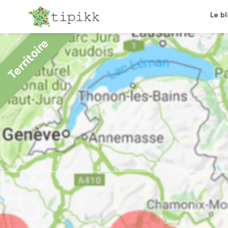
Le b
Territoire