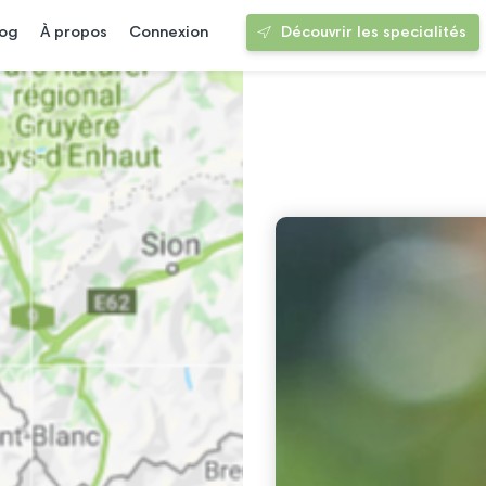
log
À propos
Connexion
Découvrir les specialités