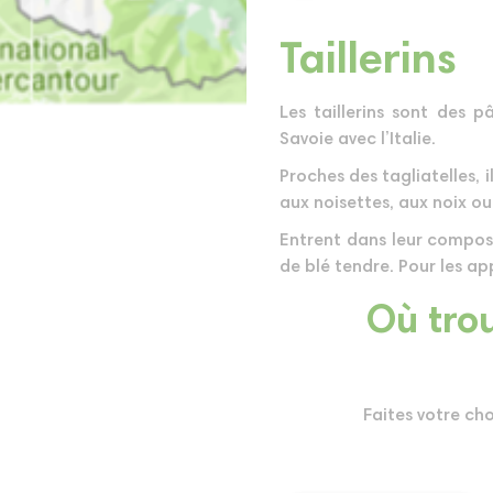
Taillerins
Les taillerins sont des p
Savoie avec l’Italie.
Proches des tagliatelles,
aux noisettes, aux noix ou
Entrent dans leur composi
de blé tendre. Pour les ap
Où trou
Faites votre ch