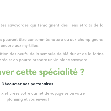
âtes savoyardes qui témoignent des liens étroits de la
 ils peuvent être consommés nature ou aux champignons,
 encore aux myrtilles.
tion des oeufs, de la semoule de blé dur et de la farine
précier on pourra prendre un vin blanc savoyard.
ver cette spécialité ?
Découvrez nos partenaires.
oix et créez votre carnet de voyage selon votre
planning et vos envies !