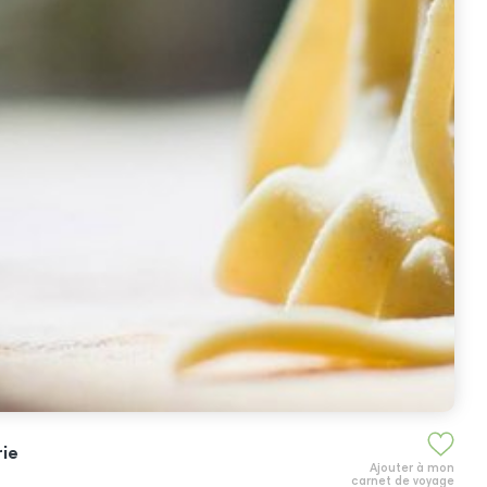
rie
Ajouter à mon
carnet de voyage