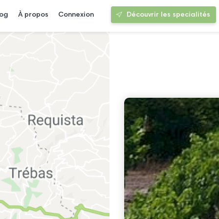
log
À propos
Connexion
Découvrir les specialités