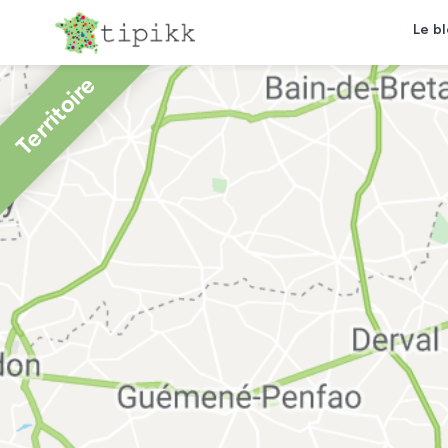
Le b
Territoire