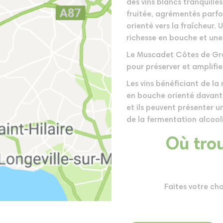
des vins blancs tranquille
fruitée, agrémentés parfo
orienté vers la fraîcheur
richesse en bouche et une
Le Muscadet Côtes de Gra
pour préserver et amplifie
Les vins bénéficiant de la
en bouche orienté davanta
et ils peuvent présenter u
de la fermentation alcool
Où trou
Faites votre ch