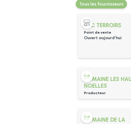
Tous les fournisseurs
ABC TERROIRS
Point de vente
Ouvert aujourd'hui
DOMAINE LES HA
NOELLES
Producteur
DOMAINE DE LA
CHAUSSERIE