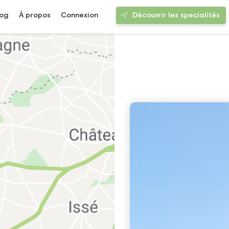
log
À propos
Connexion
Découvrir les specialités