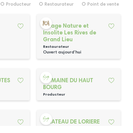
Producteur
Restaurateur
Point de vente
Village Nature et
Insolite Les Rives de
Grand Lieu
Restaurateur
Ouvert aujourd'hui
UTES
DOMAINE DU HAUT
BOURG
Producteur
CHATEAU DE LORIERE
Producteur