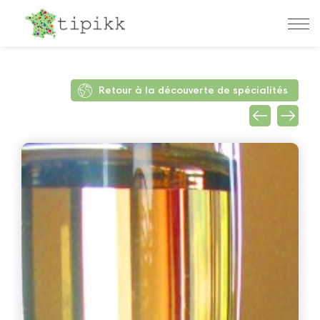
Retour à la découverte de spécialités