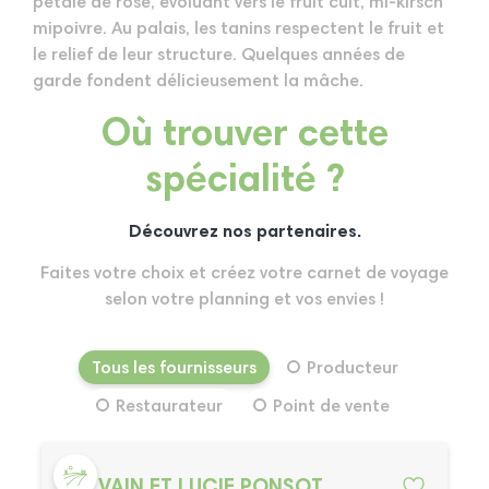
pétale de rose, évoluant vers le fruit cuit, mi-kirsch
mipoivre. Au palais, les tanins respectent le fruit et
le relief de leur structure. Quelques années de
garde fondent délicieusement la mâche.
Où trouver cette
spécialité ?
Découvrez nos partenaires.
Faites votre choix et créez votre carnet de voyage
selon votre planning et vos envies !
Tous les fournisseurs
Producteur
Restaurateur
Point de vente
SYLVAIN ET LUCIE PONSOT