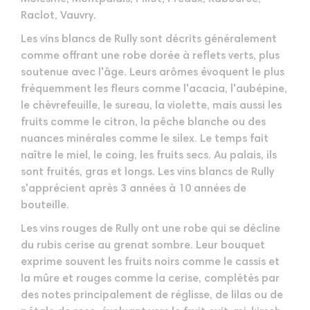
Raclot, Vauvry.
Les vins blancs de Rully sont décrits généralement
comme offrant une robe dorée à reflets verts, plus
soutenue avec l'âge. Leurs arômes évoquent le plus
fréquemment les fleurs comme l'acacia, l'aubépine,
le chèvrefeuille, le sureau, la violette, mais aussi les
fruits comme le citron, la pêche blanche ou des
nuances minérales comme le silex. Le temps fait
naître le miel, le coing, les fruits secs. Au palais, ils
sont fruités, gras et longs. Les vins blancs de Rully
s'apprécient après 3 années à 10 années de
bouteille.
Les vins rouges de Rully ont une robe qui se décline
du rubis cerise au grenat sombre. Leur bouquet
exprime souvent les fruits noirs comme le cassis et
la mûre et rouges comme la cerise, complétés par
des notes principalement de réglisse, de lilas ou de