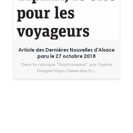
Article des Dernières Nouvelles d'Alsace
paru le 27 octobre 2018
Dans la rubrique "Gastronomie", par Sophie
Dungler.https://www.dna.fr/...