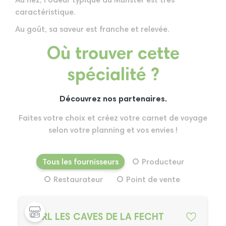
Au nez, l'odeur typique du Munster est très
caractéristique.
Au goût, sa saveur est franche et relevée.
Où trouver cette
spécialité ?
Découvrez nos partenaires.
Faites votre choix et créez votre carnet de voyage
selon votre planning et vos envies !
Tous les fournisseurs
Producteur
Restaurateur
Point de vente
SARL LES CAVES DE LA FECHT