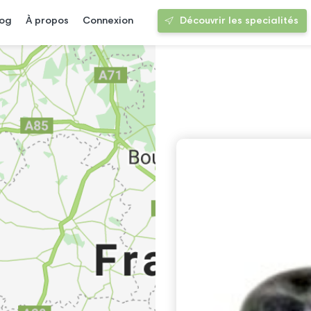
log
À propos
Connexion
Découvrir les specialités