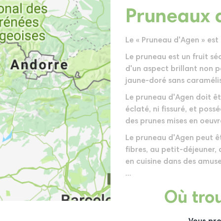
Pruneaux 
Le « Pruneau d'Agen » est i
Le pruneau est un fruit sé
d'un aspect brillant non p
jaune-doré sans caramélis
Le pruneau d'Agen doit êtr
éclaté, ni fissuré, et pos
des prunes mises en oeuvr
Le pruneau d'Agen peut ê
fibres, au petit-déjeuner, 
en cuisine dans des amuse
...
Où trou