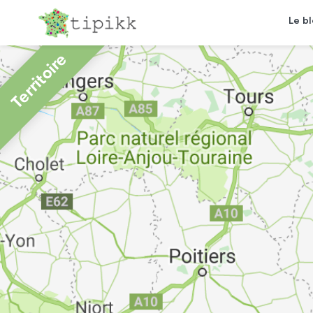
Le b
Territoire