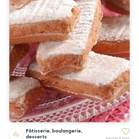
Pâtisserie, boulangerie,
desserts
Ajouter à mon