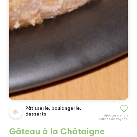
Pâtisserie, boulangerie,
desserts
Ajouter à mon
carnet de voyage
Gâteau à la Châtaigne