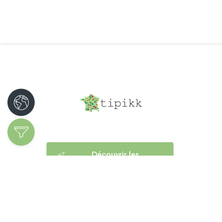
Découvrir les
spécialités
Ajoutez votre
entreprise