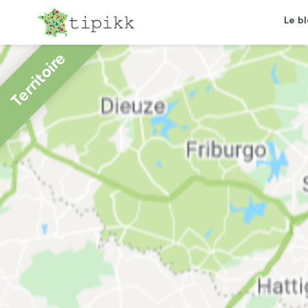
Le b
Territoire