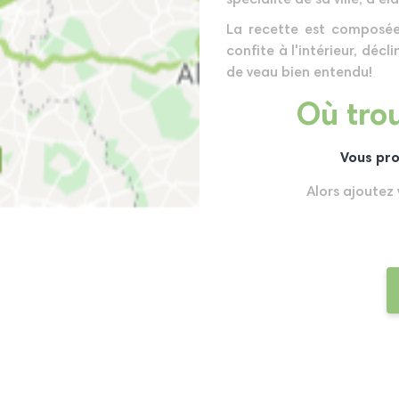
La recette est composé
confite à l'intérieur, déc
de veau bien entendu!
Où trou
Vous pro
Alors ajoutez