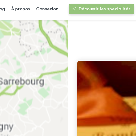
log
À propos
Connexion
Découvrir les specialités