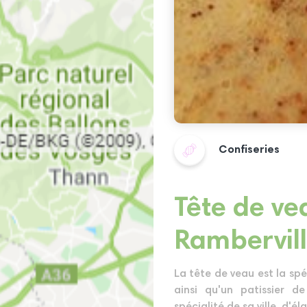
Confiseries
Tête de ve
Rambervill
La tête de veau est la spé
ainsi qu'un patissier 
spécialité de sa ville, d'é