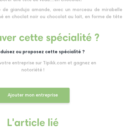
e de gianduja amande, avec un morceau de mirabelle
liné en choclat noir ou chocolat au lait, en forme de tête
ver cette spécialité ?
duisez ou proposez cette spécialité ?
 votre entreprise sur Tipikk.com et gagnez en
notoriété !
Ajouter mon entreprise
L'article lié