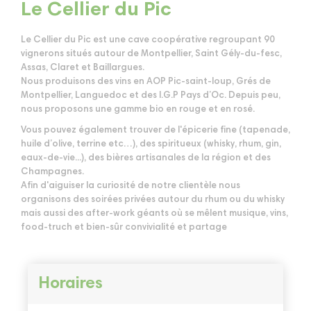
Le Cellier du Pic
Le Cellier du Pic est une cave coopérative regroupant 90
vignerons situés autour de Montpellier, Saint Gély-du-fesc,
Assas, Claret et Baillargues.
Nous produisons des vins en AOP Pic-saint-loup, Grés de
Montpellier, Languedoc et des I.G.P Pays d’Oc. Depuis peu,
nous proposons une gamme bio en rouge et en rosé.
Vous pouvez également trouver de l'épicerie fine (tapenade,
huile d’olive, terrine etc…), des spiritueux (whisky, rhum, gin,
eaux-de-vie...), des bières artisanales de la région et des
Champagnes.
Afin d'aiguiser la curiosité de notre clientèle nous
organisons des soirées privées autour du rhum ou du whisky
mais aussi des after-work géants où se mêlent musique, vins,
food-truch et bien-sûr convivialité et partage
Horaires