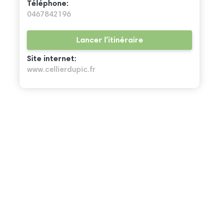
Téléphone:
0467842196
Lancer l'itinéraire
Site internet:
www.cellierdupic.fr