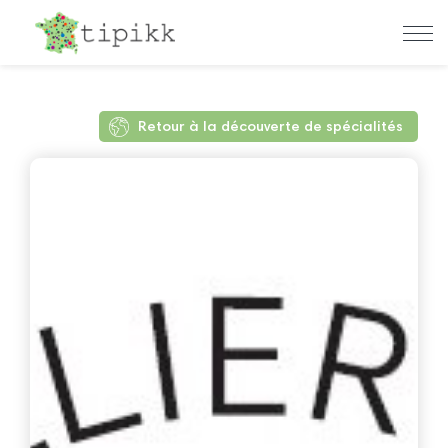
Retour à la découverte de spécialités