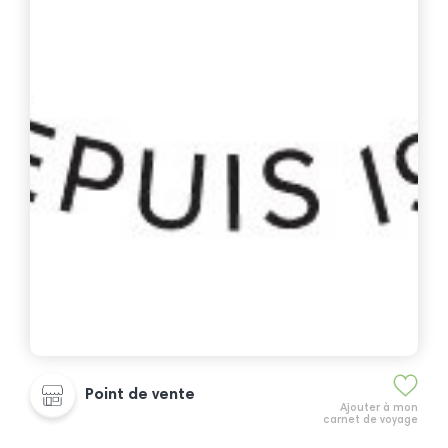
Point de vente
Ajouter à mon
carnet de voyage