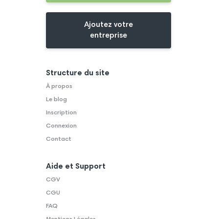
Ajoutez votre
entreprise
Structure du site
À propos
Le blog
Inscription
Connexion
Contact
Aide et Support
CGV
CGU
FAQ