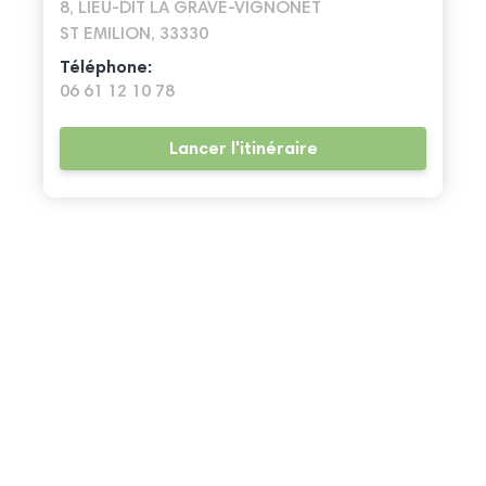
8, LIEU-DIT LA GRAVE-VIGNONET
ST EMILION, 33330
Téléphone:
06 61 12 10 78
Lancer l'itinéraire