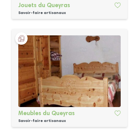
Jouets du Queyras
Savoir-faire artisanaux
Meubles du Queyras
Savoir-faire artisanaux