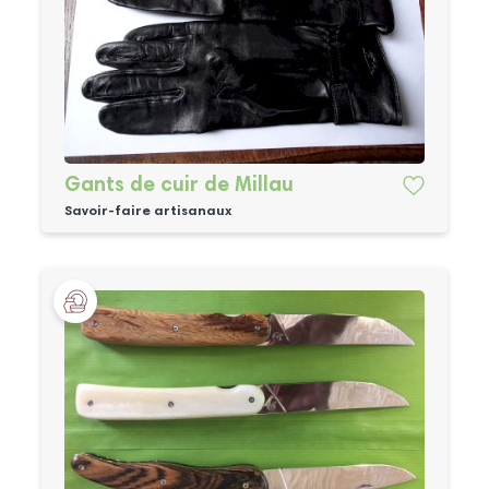
Gants de cuir de Millau
Savoir-faire artisanaux