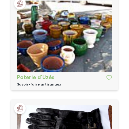
Poterie d'Uzès
Savoir-faire artisanaux