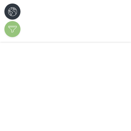
Découvrir les
spécialités