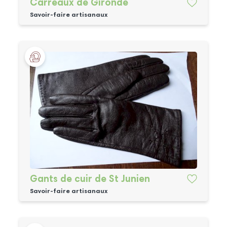
Carreaux de Gironde
Savoir-faire artisanaux
Gants de cuir de St Junien
Savoir-faire artisanaux