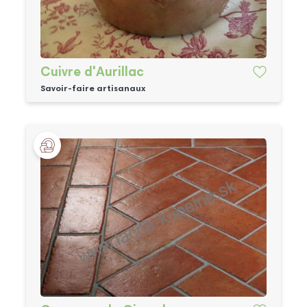
Cuivre d'Aurillac
Savoir-faire artisanaux